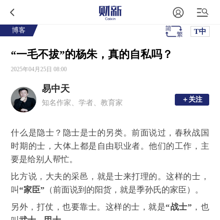
博客
T中
“一毛不拔”的杨朱，真的自私吗？
2025年04月25日 08:00
易中天
＋关注
＋关注
知名作家、学者、教育家
什么是隐士？隐士是士的另类。前面说过，春秋战国
时期的士，大体上都是自由职业者。他们的工作，主
要是给别人帮忙。
比方说，大夫的采邑，就是士来打理的。这样的士，
叫
“家臣”
（前面说到的阳货，就是季孙氏的家臣）
。
另外，打仗，也要靠士。这样的士，就是
“战士”
，也