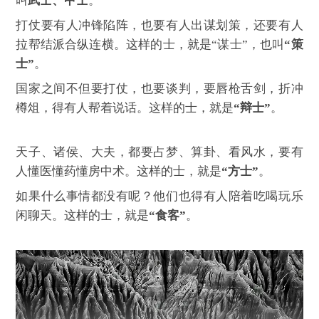
叫
武士、甲士
。
打仗要有人冲锋陷阵，也要有人出谋划策，还要有人
拉帮结派合纵连横。这样的士，就是“谋士”，也叫
“策
士”
。
国家之间不但要打仗，也要谈判，要唇枪舌剑，折冲
樽俎，得有人帮着说话。这样的士，就是
“辩士”
。
天子、诸侯、大夫，都要占梦、算卦、看风水，要有
人懂医懂药懂房中术。这样的士，就是
“方士”
。
如果什么事情都没有呢？他们也得有人陪着吃喝玩乐
闲聊天。这样的士，就是
“食客”
。