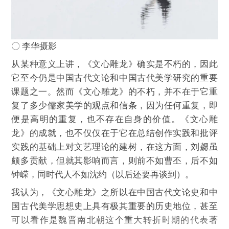
〇 李华摄影
从某种意义上讲，《文心雕龙》确实是不朽的，因此
它至今仍是中国古代文论和中国古代美学研究的重要
课题之一。然而《文心雕龙》的不朽，并不在于它重
复了多少儒家美学的观点和信条，因为任何重复，即
便是高明的重复，也不存在自身的价值。《文心雕
龙》的成就，也不仅仅在于它在总结创作实践和批评
实践的基础上对文艺理论的建树，在这方面，刘勰虽
颇多贡献，但就其影响而言，则前不如曹丕，后不如
钟嵘，同时代人不如沈约（以后还要再谈到）。
我认为，《文心雕龙》之所以在中国古代文论史和中
国古代美学思想史上具有极其重要的历史地位，甚至
可以看作是魏晋南北朝这个重大转折时期的代表著